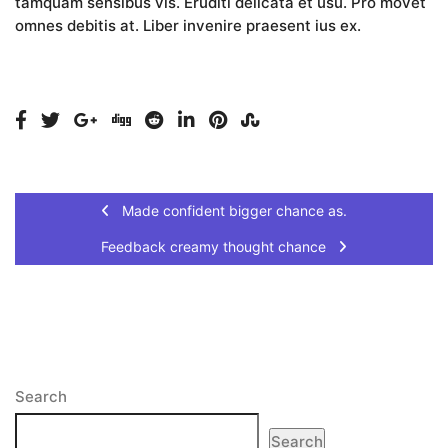
tamquam sensibus vis. Eruditi delicata et usu. Pro movet
omnes debitis at. Liber invenire praesent ius ex.
Made confident bigger chance as.
Feedback creamy thought chance
Search
Search