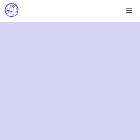
HOME
ABOUT
FAQS
CONTACT
SUBMIT A SAMPLE