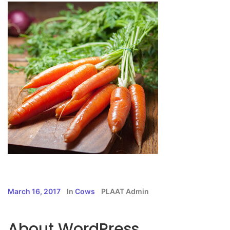
March 16, 2017
In
Cows
PLAAT Admin
About WordPress