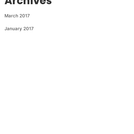
Archives
March 2017
January 2017
July 2016
June 2016
Categories
Cows
Uncategorized