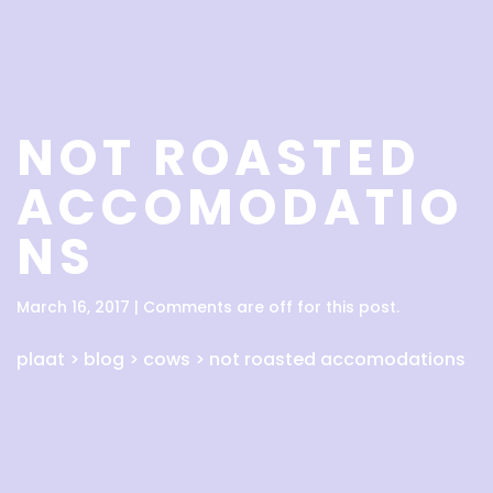
NOT ROASTED
ACCOMODATIO
NS
March 16, 2017 | Comments are off for this post.
plaat
>
blog
>
cows
>
not roasted accomodations