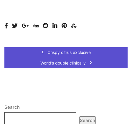
Crispy citrus exclusive
World’s double clinically
Search
Search