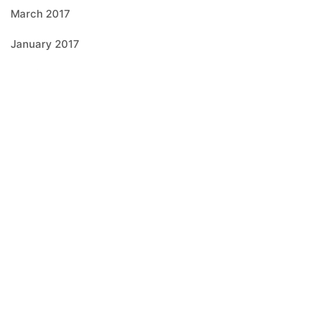
March 2017
January 2017
July 2016
June 2016
Categories
Cows
Uncategorized