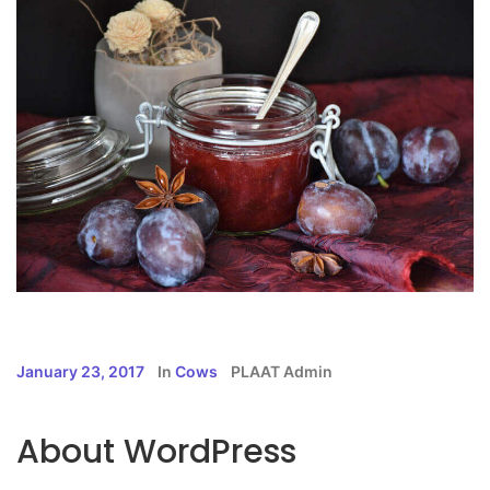
January 23, 2017
In
Cows
PLAAT Admin
About WordPress