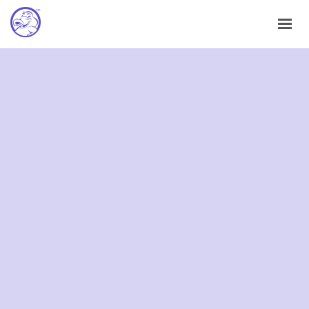
HOME
ABOUT
FAQS
CONTACT
SUBMIT A SAMPLE